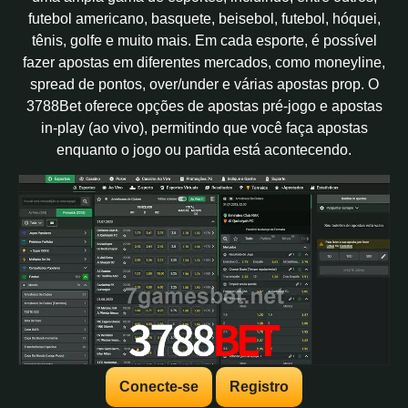
futebol americano, basquete, beisebol, futebol, hóquei,
tênis, golfe e muito mais. Em cada esporte, é possível
fazer apostas em diferentes mercados, como moneyline,
spread de pontos, over/under e várias apostas prop. O
3788Bet oferece opções de apostas pré-jogo e apostas
in-play (ao vivo), permitindo que você faça apostas
enquanto o jogo ou partida está acontecendo.
Conecte-se
Registro