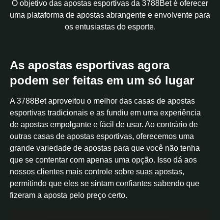
O objetivo das apostas esportivas da 3788Bet é oferecer
uma plataforma de apostas abrangente e envolvente para
os entusiastas do esporte.
As apostas esportivas agora
podem ser feitas em um só lugar
A 3788Bet aproveitou o melhor das casas de apostas
esportivas tradicionais e as fundiu em uma experiência
de apostas empolgante e fácil de usar. Ao contrário de
outras casas de apostas esportivas, oferecemos uma
grande variedade de apostas para que você não tenha
que se contentar com apenas uma opção. Isso dá aos
nossos clientes mais controle sobre suas apostas,
permitindo que eles se sintam confiantes sabendo que
fizeram a aposta pelo preço certo.