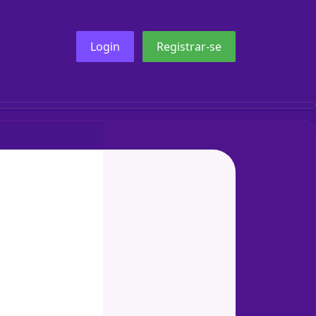
Login
Registrar-se