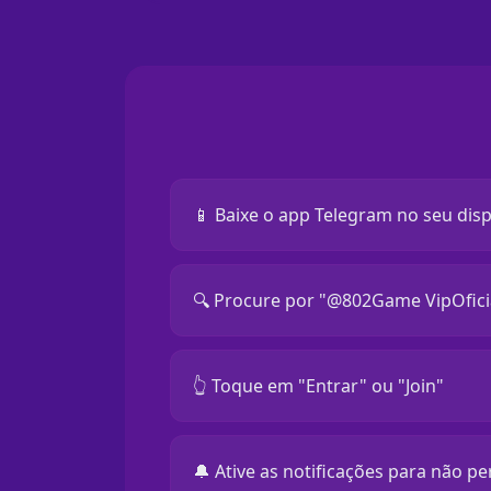
📱 Baixe o app Telegram no seu disp
🔍 Procure por "@802Game VipOfici
👆 Toque em "Entrar" ou "Join"
🔔 Ative as notificações para não p