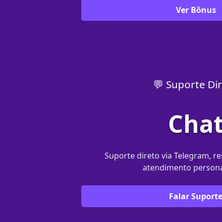
Ver Bônus
💬 Suporte Di
Cha
Suporte direto via Telegram, r
atendimento persona
Falar Suport