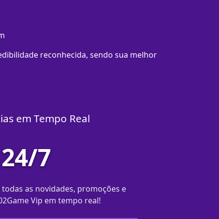
am
edibilidade reconhecida, sendo sua melhor
cias em Tempo Real
24/7
e todas as novidades, promoções e
02Game Vip em tempo real!