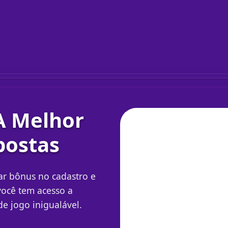
A Melhor
postas
r bônus no cadastro e
ocê tem acesso a
e jogo inigualável.