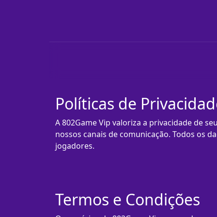
Políticas de Privacida
A 802Game Vip valoriza a privacidade de s
nossos canais de comunicação. Todos os dad
jogadores.
Termos e Condições