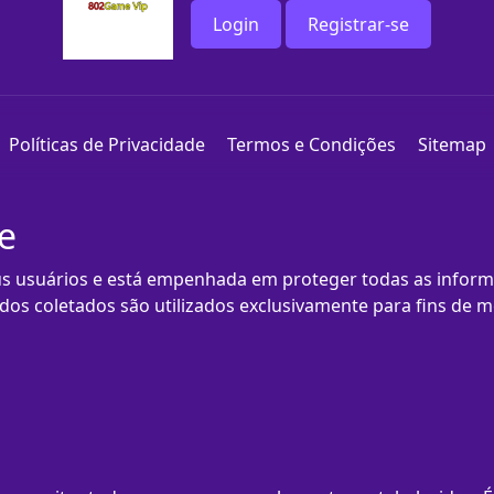
Login
Registrar-se
Políticas de Privacidade
Termos e Condições
Sitemap
de
eus usuários e está empenhada em proteger todas as inform
os coletados são utilizados exclusivamente para fins de m