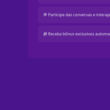
💬 Participe das conversas e interaj
🎁 Receba bônus exclusivos autom