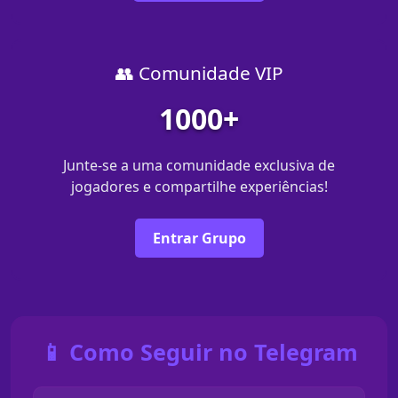
👥 Comunidade VIP
1000+
Junte-se a uma comunidade exclusiva de
jogadores e compartilhe experiências!
Entrar Grupo
📱 Como Seguir no Telegram