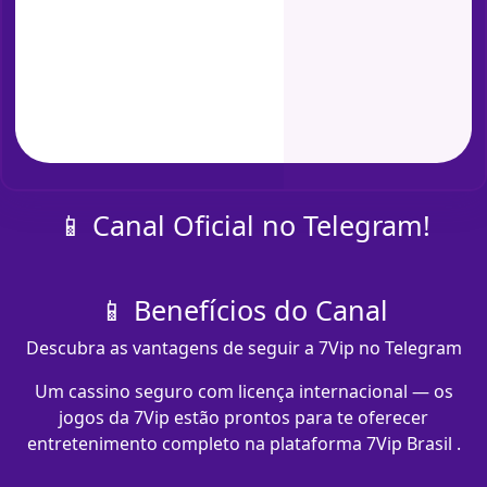
📱 Canal Oficial no Telegram!
📱 Benefícios do Canal
Descubra as vantagens de seguir a 7Vip no Telegram
Um cassino seguro com licença internacional — os
jogos da 7Vip estão prontos para te oferecer
entretenimento completo na plataforma 7Vip Brasil .