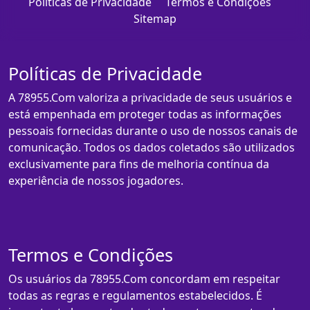
Políticas de Privacidade
Termos e Condições
Sitemap
Políticas de Privacidade
A 78955.Com valoriza a privacidade de seus usuários e
está empenhada em proteger todas as informações
pessoais fornecidas durante o uso de nossos canais de
comunicação. Todos os dados coletados são utilizados
exclusivamente para fins de melhoria contínua da
experiência de nossos jogadores.
Termos e Condições
Os usuários da 78955.Com concordam em respeitar
todas as regras e regulamentos estabelecidos. É