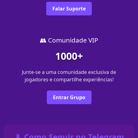
Falar Suporte
👥 Comunidade VIP
1000+
Junte-se a uma comunidade exclusiva de
jogadores e compartilhe experiências!
Entrar Grupo
📱 Como Seguir no Telegram