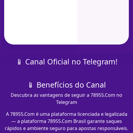
📱 Canal Oficial no Telegram!
📱 Benefícios do Canal
Descubra as vantagens de seguir a 78955.Com no
Telegram
A 78955.Com é uma plataforma licenciada e legalizada
— a plataforma 78955.Com Brasil garante saques
rápidos e ambiente seguro para apostas responsáveis.