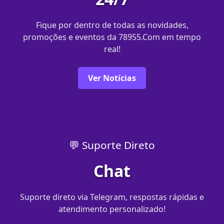
Fique por dentro de todas as novidades,
promoções e eventos da 78955.Com em tempo
real!
Ver Notícias
💬 Suporte Direto
Chat
Suporte direto via Telegram, respostas rápidas e
atendimento personalizado!