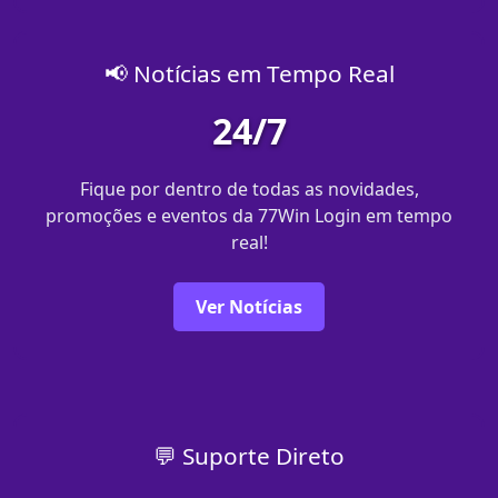
📢 Notícias em Tempo Real
24/7
Fique por dentro de todas as novidades,
promoções e eventos da 77Win Login em tempo
real!
Ver Notícias
💬 Suporte Direto