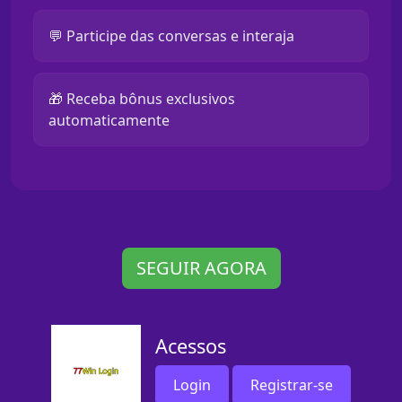
💬 Participe das conversas e interaja
🎁 Receba bônus exclusivos
automaticamente
SEGUIR AGORA
Acessos
Login
Registrar-se