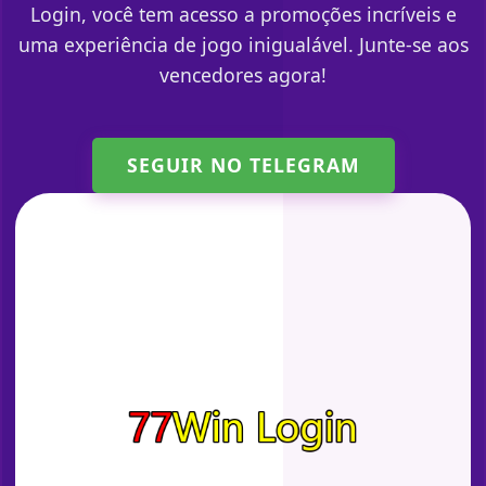
Login, você tem acesso a promoções incríveis e
uma experiência de jogo inigualável. Junte-se aos
vencedores agora!
SEGUIR NO TELEGRAM