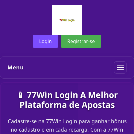
Login
Registrar-se
Menu
📱 77Win Login A Melhor
Plataforma de Apostas
Cadastre-se na 77Win Login para ganhar bônus
no cadastro e em cada recarga. Com a 77Win