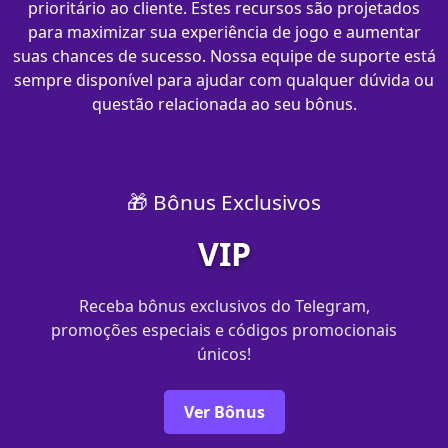
prioritário ao cliente. Estes recursos são projetados
para maximizar sua experiência de jogo e aumentar
suas chances de sucesso. Nossa equipe de suporte está
sempre disponível para ajudar com qualquer dúvida ou
questão relacionada ao seu bônus.
🎁 Bônus Exclusivos
VIP
Receba bônus exclusivos do Telegram,
promoções especiais e códigos promocionais
únicos!
Ver Bônus