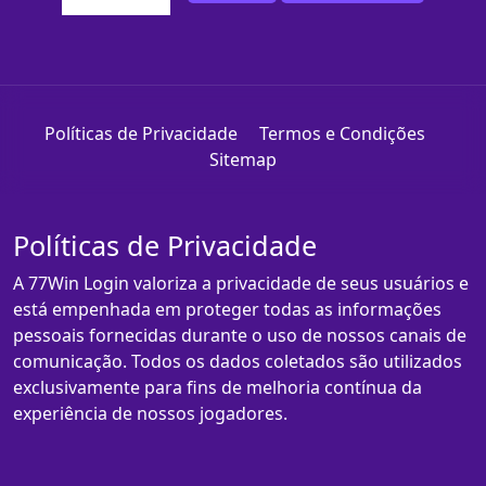
Políticas de Privacidade
Termos e Condições
Sitemap
Políticas de Privacidade
A 77Win Login valoriza a privacidade de seus usuários e
está empenhada em proteger todas as informações
pessoais fornecidas durante o uso de nossos canais de
comunicação. Todos os dados coletados são utilizados
exclusivamente para fins de melhoria contínua da
experiência de nossos jogadores.