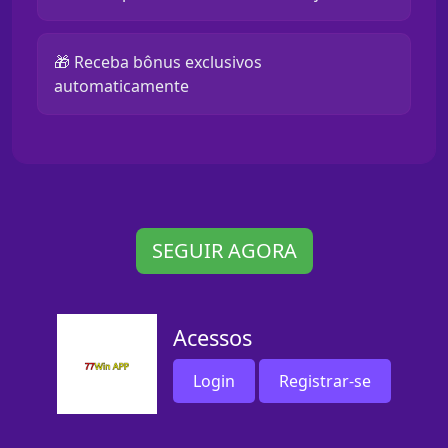
🎁 Receba bônus exclusivos
automaticamente
SEGUIR AGORA
Acessos
Login
Registrar-se