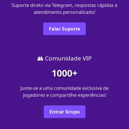
Suporte direto via Telegram, respostas rápidas e
atendimento personalizado!
Falar Suporte
👥 Comunidade VIP
1000+
Junte-se a uma comunidade exclusiva de
jogadores e compartilhe experiências!
Entrar Grupo