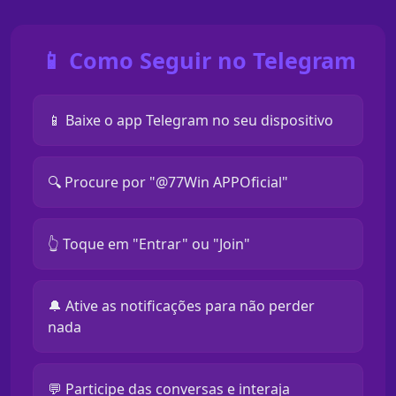
📱 Como Seguir no Telegram
📱 Baixe o app Telegram no seu dispositivo
🔍 Procure por "@77Win APPOficial"
👆 Toque em "Entrar" ou "Join"
🔔 Ative as notificações para não perder
nada
💬 Participe das conversas e interaja