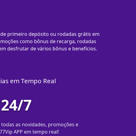
 de primeiro depósito ou rodadas grátis em
promoções como bônus de recarga, rodadas
m desfrutar de vários bônus e benefícios.
cias em Tempo Real
24/7
e todas as novidades, promoções e
 77Vip APP em tempo real!