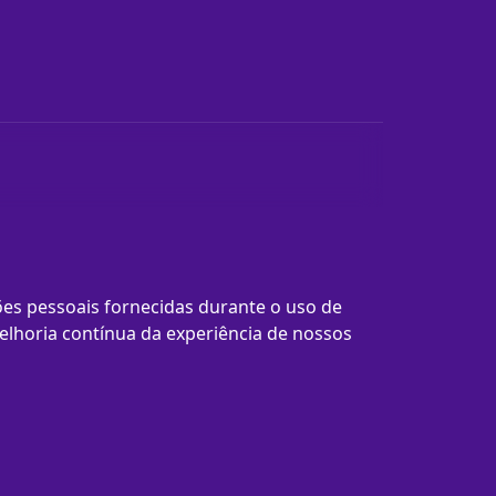
ões pessoais fornecidas durante o uso de
elhoria contínua da experiência de nossos