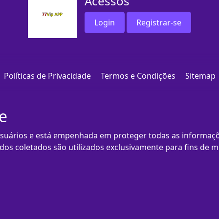
Acessos
Login
Registrar-se
Políticas de Privacidade
Termos e Condições
Sitemap
de
 usuários e está empenhada em proteger todas as informaç
os coletados são utilizados exclusivamente para fins de m