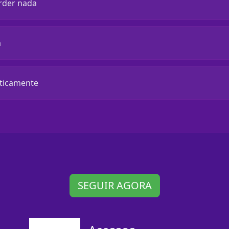
erder nada
a
aticamente
SEGUIR AGORA