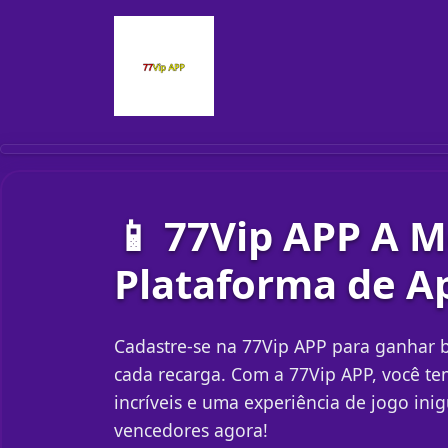
📱 77Vip APP A M
Plataforma de A
Cadastre-se na 77Vip APP para ganhar 
cada recarga. Com a 77Vip APP, você t
incríveis e uma experiência de jogo inig
vencedores agora!