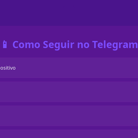
📱 Como Seguir no Telegram
ositivo