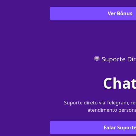
Ver Bônus
💬 Suporte Di
Cha
Suporte direto via Telegram, r
atendimento persona
Falar Suport