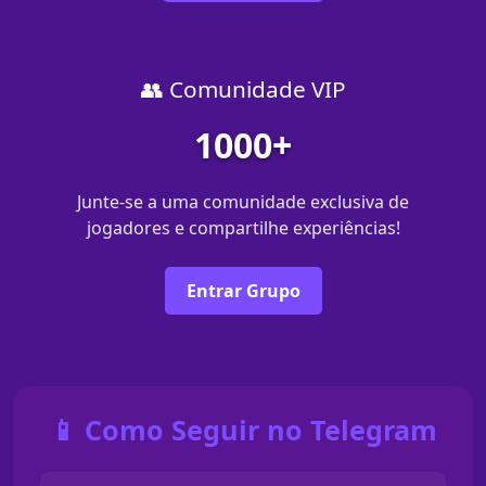
👥 Comunidade VIP
1000+
Junte-se a uma comunidade exclusiva de
jogadores e compartilhe experiências!
Entrar Grupo
📱 Como Seguir no Telegram