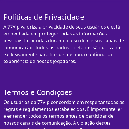
Políticas de Privacidade
A 77Vip valoriza a privacidade de seus usuários e está
empenhada em proteger todas as informações
pessoais fornecidas durante o uso de nossos canais de
comunicação. Todos os dados coletados são utilizados
exclusivamente para fins de melhoria contínua da
experiência de nossos jogadores.
Termos e Condições
Os usuários da 77Vip concordam em respeitar todas as
regras e regulamentos estabelecidos. É importante ler
e entender todos os termos antes de participar de
nossos canais de comunicação. A violação destes