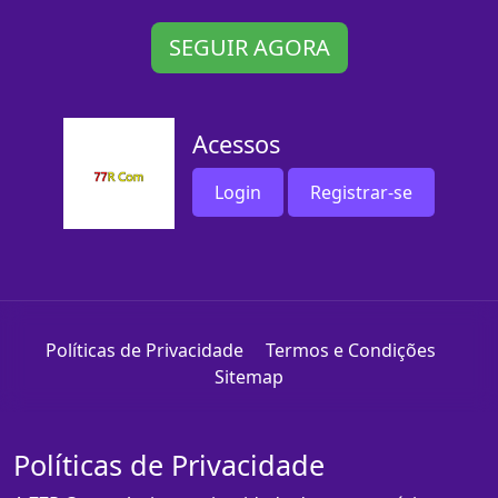
SEGUIR AGORA
Acessos
Login
Registrar-se
Políticas de Privacidade
Termos e Condições
Sitemap
Políticas de Privacidade