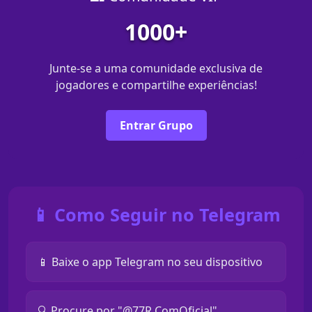
1000+
Junte-se a uma comunidade exclusiva de
jogadores e compartilhe experiências!
Entrar Grupo
📱 Como Seguir no Telegram
📱 Baixe o app Telegram no seu dispositivo
🔍 Procure por "@77R ComOficial"