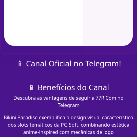
📱 Canal Oficial no Telegram!
📱 Benefícios do Canal
Descubra as vantagens de seguir a 77R Com no
Telegram
Bikini Paradise exemplifica o design visual característico
dos slots temáticos da PG Soft, combinando estética
anime-inspired com mecânicas de jogo