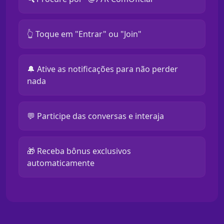
👆 Toque em "Entrar" ou "Join"
🔔 Ative as notificações para não perder
nada
💬 Participe das conversas e interaja
🎁 Receba bônus exclusivos
automaticamente