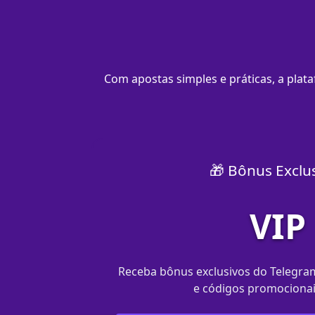
Com apostas simples e práticas, a plat
🎁 Bônus Exclu
VIP
Receba bônus exclusivos do Telegra
e códigos promocionai