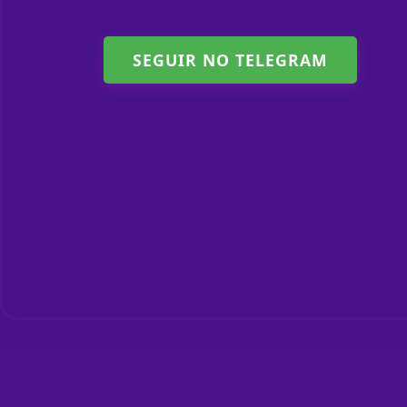
SEGUIR NO TELEGRAM