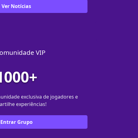
Ver Notícias
Comunidade VIP
1000+
unidade exclusiva de jogadores e
rtilhe experiências!
Entrar Grupo