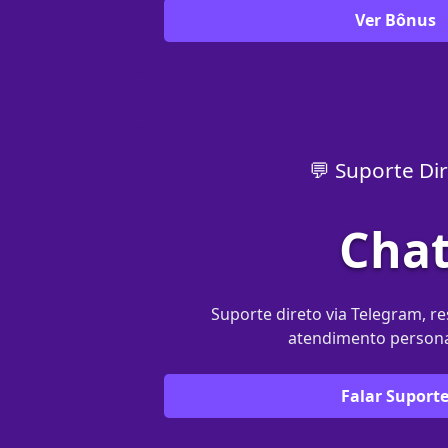
Ver Bônus
💬 Suporte Di
Cha
Suporte direto via Telegram, r
atendimento persona
Falar Suport