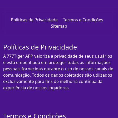
Políticas de Privacidade
Termos e Condições
Sitemap
Políticas de Privacidade
A 777Tiger APP valoriza a privacidade de seus usuários
e está empenhada em proteger todas as informações
pessoais fornecidas durante o uso de nossos canais de
comunicação. Todos os dados coletados são utilizados
exclusivamente para fins de melhoria contínua da
experiência de nossos jogadores.
Termos e Condições