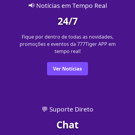
📢 Notícias em Tempo Real
24/7
Fique por dentro de todas as novidades,
promoções e eventos da 777Tiger APP em
tempo real!
Ver Notícias
💬 Suporte Direto
Chat