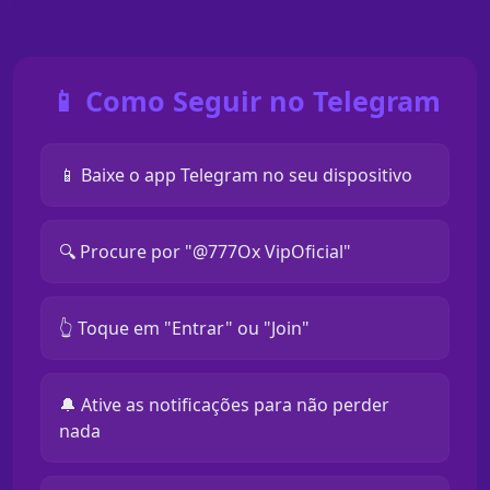
📱 Como Seguir no Telegram
📱 Baixe o app Telegram no seu dispositivo
🔍 Procure por "@777Ox VipOficial"
👆 Toque em "Entrar" ou "Join"
🔔 Ative as notificações para não perder
nada