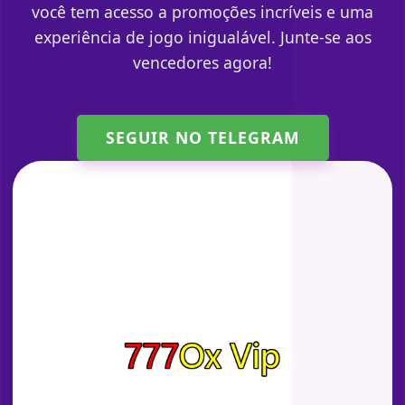
você tem acesso a promoções incríveis e uma
experiência de jogo inigualável. Junte-se aos
vencedores agora!
SEGUIR NO TELEGRAM