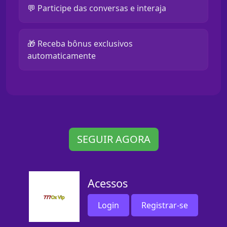
💬 Participe das conversas e interaja
🎁 Receba bônus exclusivos
automaticamente
SEGUIR AGORA
Acessos
Login
Registrar-se