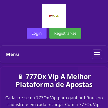
Login
Registrar-se
Menu
📱 777Ox Vip A Melhor
Plataforma de Apostas
Cadastre-se na 777Ox Vip para ganhar bônus no
cadastro e em cada recarga. Com a 777Ox Vip,