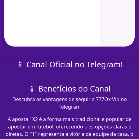
📱 Canal Oficial no Telegram!
📱 Benefícios do Canal
Descubra as vantagens de seguir a 777Ox Vip no
Telegram
A aposta 1X2 é a forma mais tradicional e popular de
apostar em futebol, oferecendo três opções claras e
diretas. O "1" representa a vitória da equipe da casa, o