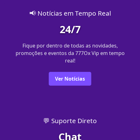
📢 Notícias em Tempo Real
24/7
Fique por dentro de todas as novidades,
promoções e eventos da 777Ox Vip em tempo
real!
Ver Notícias
💬 Suporte Direto
Chat