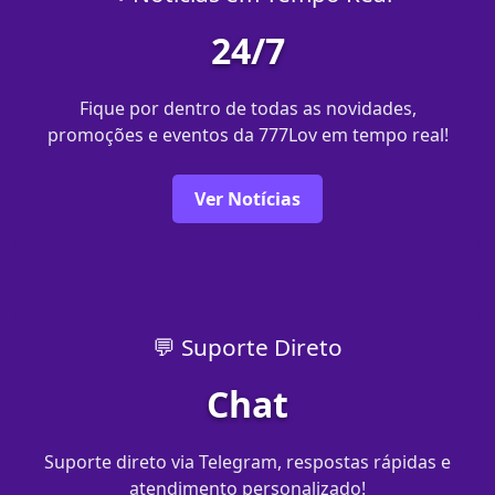
24/7
Fique por dentro de todas as novidades,
promoções e eventos da 777Lov em tempo real!
Ver Notícias
💬 Suporte Direto
Chat
Suporte direto via Telegram, respostas rápidas e
atendimento personalizado!