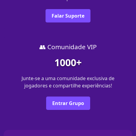
Falar Suporte
👥 Comunidade VIP
1000+
Junte-se a uma comunidade exclusiva de
jogadores e compartilhe experiências!
Entrar Grupo