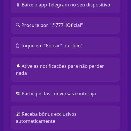
📱 Baixe o app Telegram no seu dispositivo
🔍 Procure por "@777HOficial"
👆 Toque em "Entrar" ou "Join"
🔔 Ative as notificações para não perder
nada
💬 Participe das conversas e interaja
🎁 Receba bônus exclusivos
automaticamente