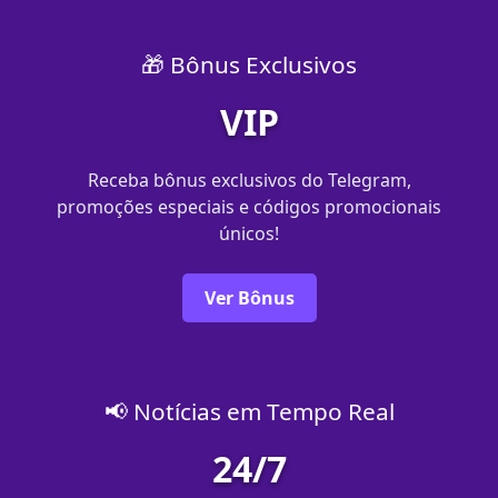
🎁 Bônus Exclusivos
VIP
Receba bônus exclusivos do Telegram,
promoções especiais e códigos promocionais
únicos!
Ver Bônus
📢 Notícias em Tempo Real
24/7