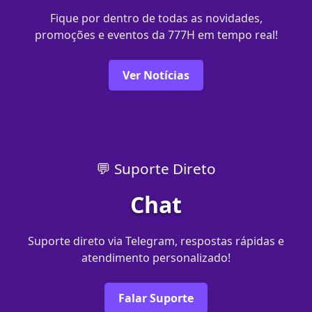
Fique por dentro de todas as novidades,
promoções e eventos da 777H em tempo real!
Ver Notícias
💬 Suporte Direto
Chat
Suporte direto via Telegram, respostas rápidas e
atendimento personalizado!
Falar Suporte