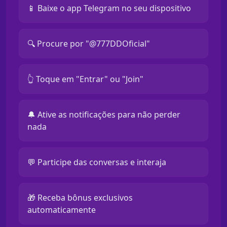
📱 Baixe o app Telegram no seu dispositivo
🔍 Procure por "@777DDOficial"
👆 Toque em "Entrar" ou "Join"
🔔 Ative as notificações para não perder
nada
💬 Participe das conversas e interaja
🎁 Receba bônus exclusivos
automaticamente