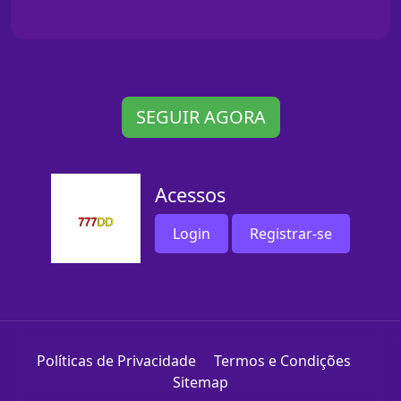
SEGUIR AGORA
Acessos
Login
Registrar-se
Políticas de Privacidade
Termos e Condições
Sitemap