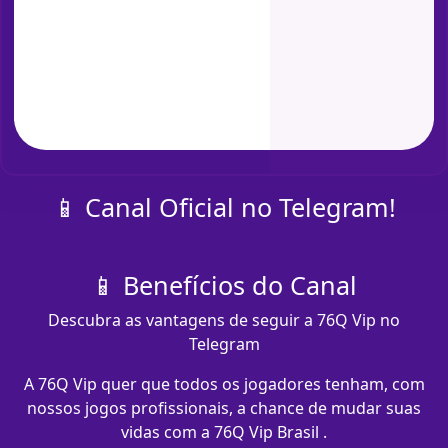
📱 Canal Oficial no Telegram!
📱 Benefícios do Canal
Descubra as vantagens de seguir a 76Q Vip no
Telegram
A 76Q Vip quer que todos os jogadores tenham, com
nossos jogos profissionais, a chance de mudar suas
vidas com a 76Q Vip Brasil .