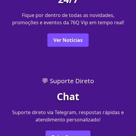
Fique por dentro de todas as novidades,
promoções e eventos da 76Q Vip em tempo real!
Ver Notícias
💬 Suporte Direto
Chat
Suporte direto via Telegram, respostas rápidas e
atendimento personalizado!