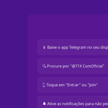
📱 Baixe o app Telegram no seu disp
🔍 Procure por "@71X ComOficial"
👆 Toque em "Entrar" ou "Join"
🔔 Ative as notificações para não p