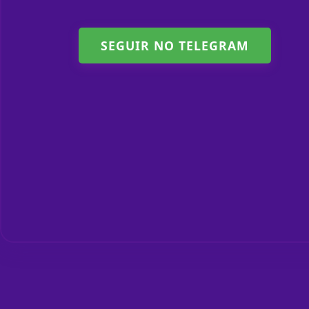
SEGUIR NO TELEGRAM