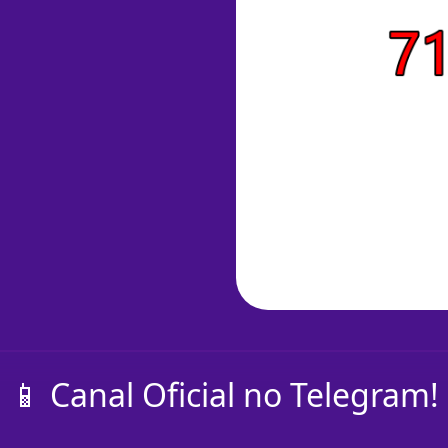
📱 Canal Oficial no Telegram!