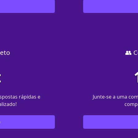
reto
👥 
t
espostas rápidas e
Junte-se a uma com
lizado!
compa
e