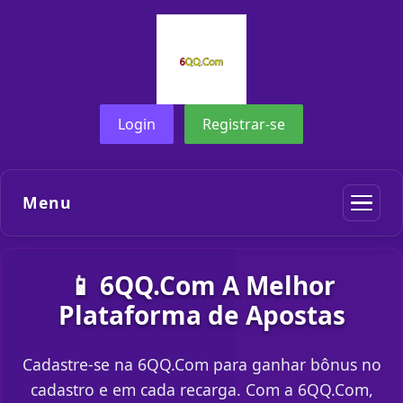
Login
Registrar-se
Menu
📱 6QQ.Com A Melhor
Plataforma de Apostas
Cadastre-se na 6QQ.Com para ganhar bônus no
cadastro e em cada recarga. Com a 6QQ.Com,