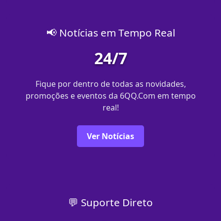
📢 Notícias em Tempo Real
24/7
Fique por dentro de todas as novidades,
promoções e eventos da 6QQ.Com em tempo
real!
Ver Notícias
💬 Suporte Direto