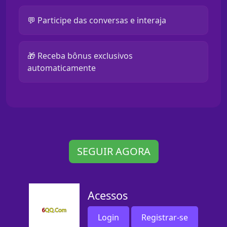
💬 Participe das conversas e interaja
🎁 Receba bônus exclusivos
automaticamente
SEGUIR AGORA
Acessos
Login
Registrar-se