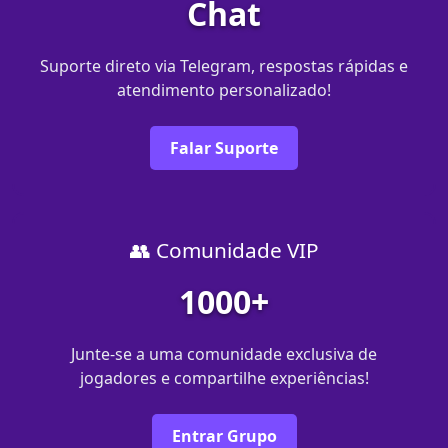
Chat
Suporte direto via Telegram, respostas rápidas e
atendimento personalizado!
Falar Suporte
👥 Comunidade VIP
1000+
Junte-se a uma comunidade exclusiva de
jogadores e compartilhe experiências!
Entrar Grupo