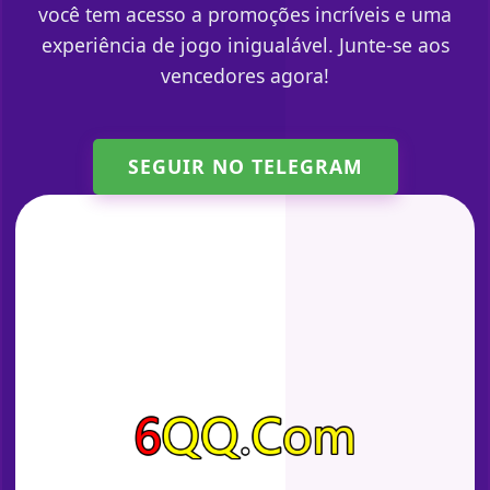
você tem acesso a promoções incríveis e uma
experiência de jogo inigualável. Junte-se aos
vencedores agora!
SEGUIR NO TELEGRAM