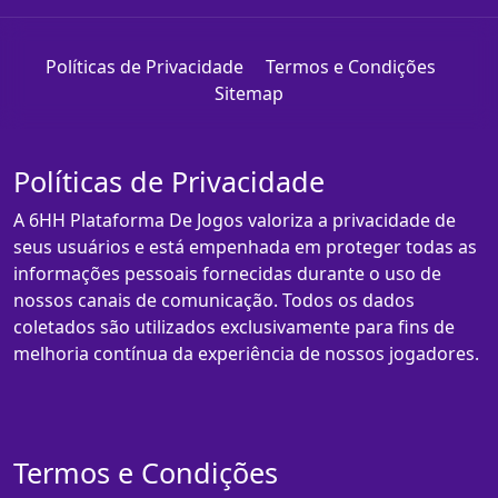
Políticas de Privacidade
Termos e Condições
Sitemap
Políticas de Privacidade
A 6HH Plataforma De Jogos valoriza a privacidade de
seus usuários e está empenhada em proteger todas as
informações pessoais fornecidas durante o uso de
nossos canais de comunicação. Todos os dados
coletados são utilizados exclusivamente para fins de
melhoria contínua da experiência de nossos jogadores.
Termos e Condições