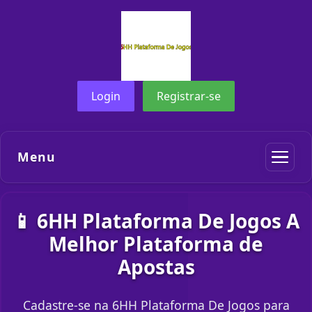
Login
Registrar-se
Menu
📱 6HH Plataforma De Jogos A
Melhor Plataforma de
Apostas
Cadastre-se na 6HH Plataforma De Jogos para