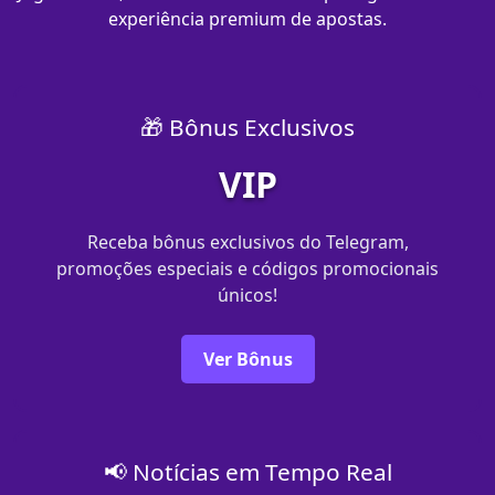
experiência premium de apostas.
🎁 Bônus Exclusivos
VIP
Receba bônus exclusivos do Telegram,
promoções especiais e códigos promocionais
únicos!
Ver Bônus
📢 Notícias em Tempo Real