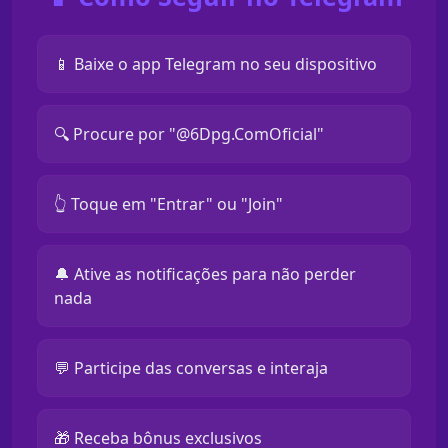
📱 Baixe o app Telegram no seu dispositivo
🔍 Procure por "@6Dpg.ComOficial"
👆 Toque em "Entrar" ou "Join"
🔔 Ative as notificações para não perder
nada
💬 Participe das conversas e interaja
🎁 Receba bônus exclusivos