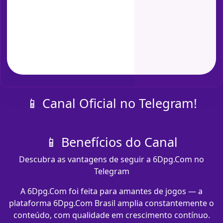
📱 Canal Oficial no Telegram!
📱 Benefícios do Canal
Descubra as vantagens de seguir a 6Dpg.Com no
Telegram
A 6Dpg.Com foi feita para amantes de jogos — a
plataforma 6Dpg.Com Brasil amplia constantemente o
conteúdo, com qualidade em crescimento contínuo.