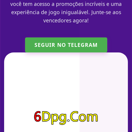
você tem acesso a promoções incríveis e uma
experiência de jogo inigualável. Junte-se aos
vencedores agora!
SEGUIR NO TELEGRAM