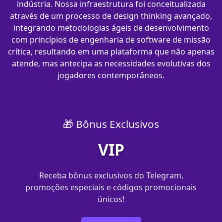
indústria. Nossa infraestrutura foi conceitualizada
através de um processo de design thinking avançado,
integrando metodologias ágeis de desenvolvimento
com princípios de engenharia de software de missão
crítica, resultando em uma plataforma que não apenas
atende, mas antecipa as necessidades evolutivas dos
jogadores contemporâneos.
🎁 Bônus Exclusivos
VIP
Receba bônus exclusivos do Telegram,
promoções especiais e códigos promocionais
únicos!