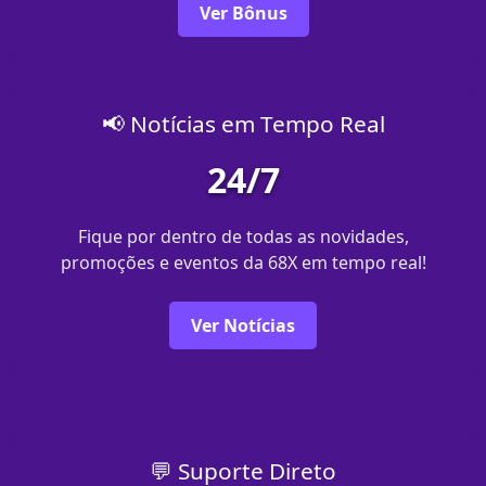
Ver Bônus
📢 Notícias em Tempo Real
24/7
Fique por dentro de todas as novidades,
promoções e eventos da 68X em tempo real!
Ver Notícias
💬 Suporte Direto