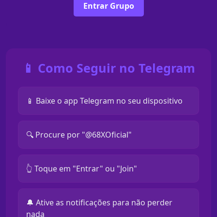
Entrar Grupo
📱 Como Seguir no Telegram
📱 Baixe o app Telegram no seu dispositivo
🔍 Procure por "@68XOficial"
👆 Toque em "Entrar" ou "Join"
🔔 Ative as notificações para não perder
nada