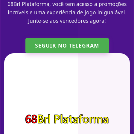
68Brl Plataforma, você tem acesso a promoções
incríveis e uma experiência de jogo inigualável.
Junte-se aos vencedores agora!
SEGUIR NO TELEGRAM