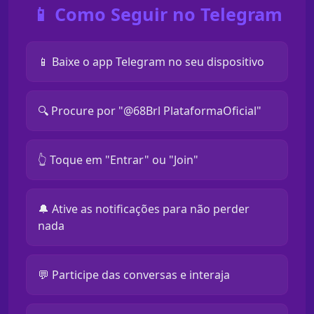
📱 Como Seguir no Telegram
📱 Baixe o app Telegram no seu dispositivo
🔍 Procure por "@68Brl PlataformaOficial"
👆 Toque em "Entrar" ou "Join"
🔔 Ative as notificações para não perder
nada
💬 Participe das conversas e interaja