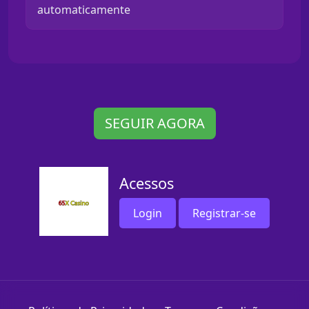
automaticamente
SEGUIR AGORA
Acessos
Login
Registrar-se