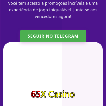
você tem acesso a promoções incríveis e uma
experiência de jogo inigualável. Junte-se aos
vencedores agora!
SEGUIR NO TELEGRAM