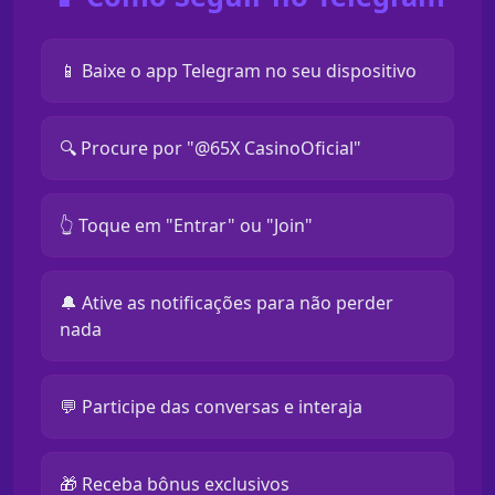
📱 Baixe o app Telegram no seu dispositivo
🔍 Procure por "@65X CasinoOficial"
👆 Toque em "Entrar" ou "Join"
🔔 Ative as notificações para não perder
nada
💬 Participe das conversas e interaja
🎁 Receba bônus exclusivos