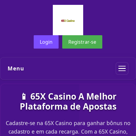
Login
Registrar-se
Menu
📱 65X Casino A Melhor
Plataforma de Apostas
Cadastre-se na 65X Casino para ganhar bônus no
cadastro e em cada recarga. Com a 65X Casino,