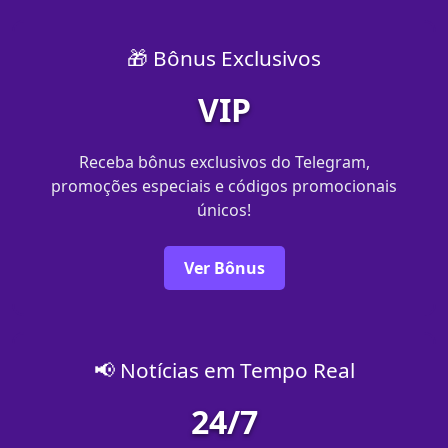
🎁 Bônus Exclusivos
VIP
Receba bônus exclusivos do Telegram,
promoções especiais e códigos promocionais
únicos!
Ver Bônus
📢 Notícias em Tempo Real
24/7