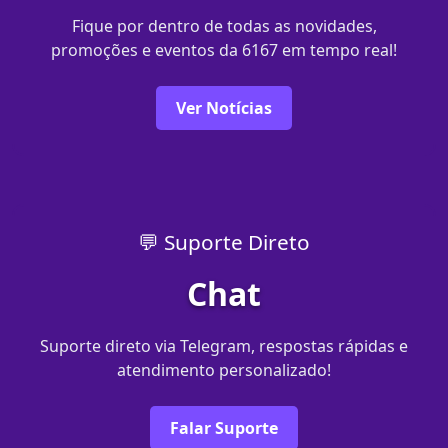
Fique por dentro de todas as novidades,
promoções e eventos da 6167 em tempo real!
Ver Notícias
💬 Suporte Direto
Chat
Suporte direto via Telegram, respostas rápidas e
atendimento personalizado!
Falar Suporte