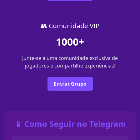
👥 Comunidade VIP
1000+
Junte-se a uma comunidade exclusiva de
jogadores e compartilhe experiências!
Entrar Grupo
📱 Como Seguir no Telegram