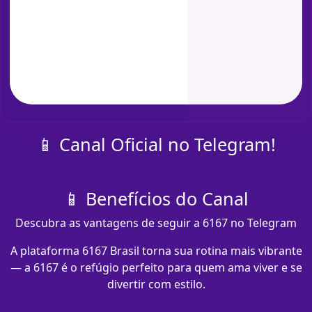
📱 Canal Oficial no Telegram!
📱 Benefícios do Canal
Descubra as vantagens de seguir a 6167 no Telegram
A plataforma 6167 Brasil torna sua rotina mais vibrante
— a 6167 é o refúgio perfeito para quem ama viver e se
divertir com estilo.