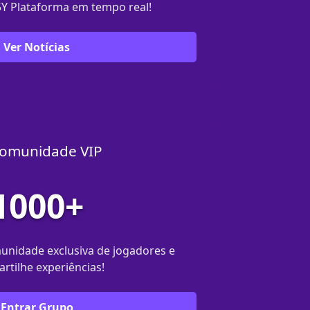
5Y Plataforma em tempo real!
Ver Notícias
Comunidade VIP
1000+
unidade exclusiva de jogadores e
rtilhe experiências!
Entrar Grupo