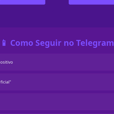
📱 Como Seguir no Telegram
ositivo
icial"