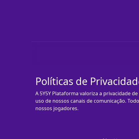
Políticas de Privacida
A 5Y5Y Plataforma valoriza a privacidade d
uso de nossos canais de comunicação. Todos
nossos jogadores.