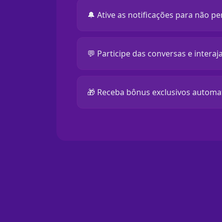
🔔 Ative as notificações para não p
💬 Participe das conversas e interaj
🎁 Receba bônus exclusivos autom