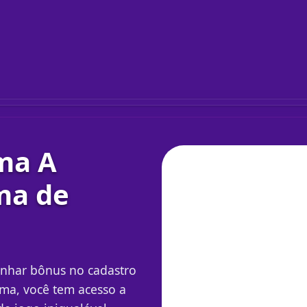
ma A
ma de
anhar bônus no cadastro
ma, você tem acesso a