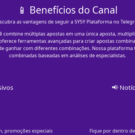
📱 Benefícios do Canal
scubra as vantagens de seguir a 5Y5Y Plataforma no Teleg
 combine múltiplas apostas em uma única aposta, multipli
a oferece ferramentas avançadas para criar apostas combina
e ganhar com diferentes combinações. Nossa plataforma 
combinadas baseadas em análises de especialistas.
sivos
📢 Notí
m, promoções especiais
Fique por dentro d