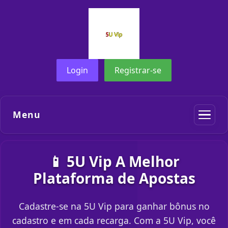
Login
Registrar-se
Menu
📱 5U Vip A Melhor
Plataforma de Apostas
Cadastre-se na 5U Vip para ganhar bônus no
cadastro e em cada recarga. Com a 5U Vip, você