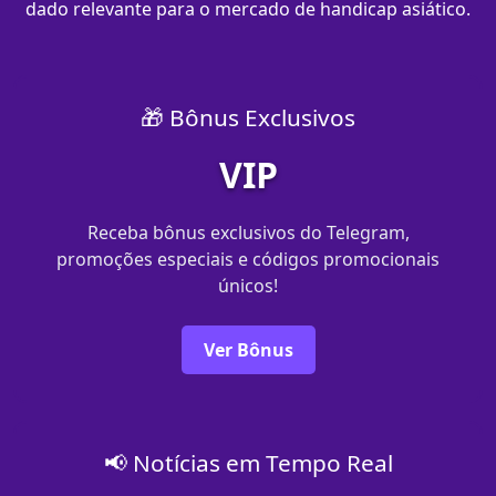
dado relevante para o mercado de handicap asiático.
🎁 Bônus Exclusivos
VIP
Receba bônus exclusivos do Telegram,
promoções especiais e códigos promocionais
únicos!
Ver Bônus
📢 Notícias em Tempo Real