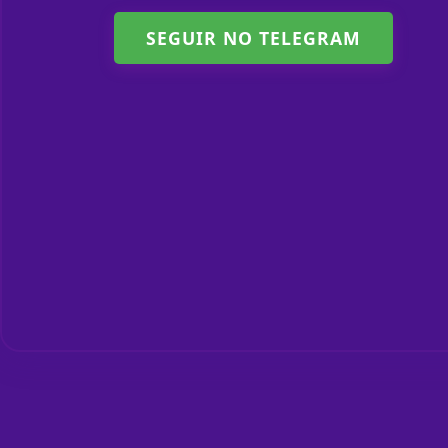
SEGUIR NO TELEGRAM