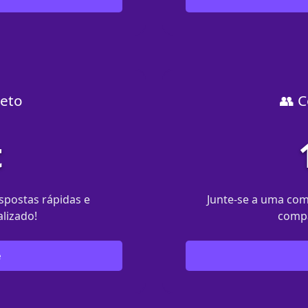
reto
👥 
t
espostas rápidas e
Junte-se a uma com
lizado!
compa
e