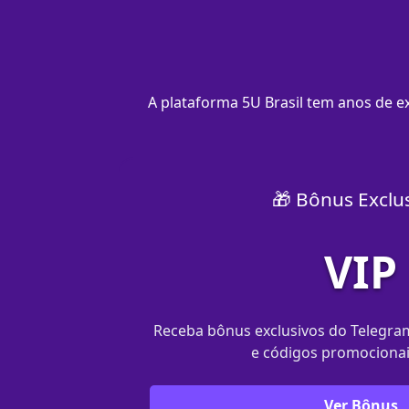
A plataforma 5U Brasil tem anos de e
🎁 Bônus Exclu
VIP
Receba bônus exclusivos do Telegra
e códigos promocionai
Ver Bônus