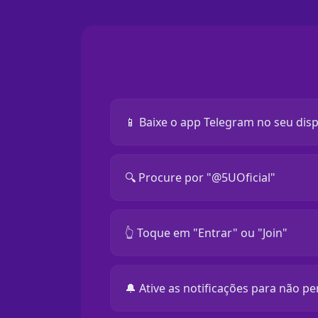
📱 Baixe o app Telegram no seu disp
🔍 Procure por "@5UOficial"
👆 Toque em "Entrar" ou "Join"
🔔 Ative as notificações para não p