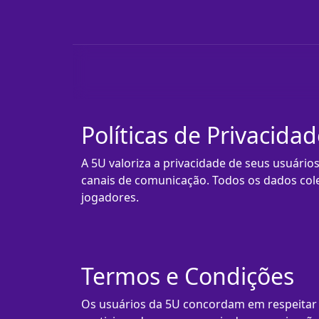
Políticas de Privacida
A 5U valoriza a privacidade de seus usuári
canais de comunicação. Todos os dados cole
jogadores.
Termos e Condições
Os usuários da 5U concordam em respeitar t