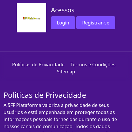
Acessos
Login
Registrar-se
Políticas de Privacidade
Termos e Condições
Sitemap
Políticas de Privacidade
A 5FF Plataforma valoriza a privacidade de seus
usuários e está empenhada em proteger todas as
informações pessoais fornecidas durante o uso de
nossos canais de comunicação. Todos os dados