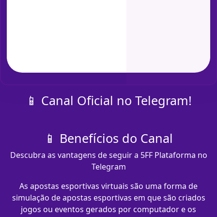
📱 Canal Oficial no Telegram!
📱 Benefícios do Canal
Descubra as vantagens de seguir a 5FF Plataforma no
Telegram
As apostas esportivas virtuais são uma forma de
simulação de apostas esportivas em que são criados
jogos ou eventos gerados por computador e os