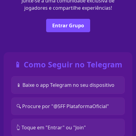
Junte-se a uma comunidade exclusiva de
jogadores e compartilhe experiências!
Entrar Grupo
📱 Como Seguir no Telegram
📱 Baixe o app Telegram no seu dispositivo
🔍 Procure por "@5FF PlataformaOficial"
👆 Toque em "Entrar" ou "Join"