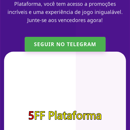
Plataforma, você tem acesso a promoções
incríveis e uma experiência de jogo inigualável.
Junte-se aos vencedores agora!
SEGUIR NO TELEGRAM