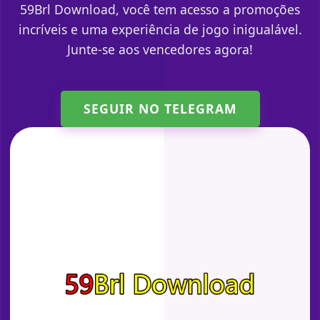
59Brl Download, você tem acesso a promoções
incríveis e uma experiência de jogo inigualável.
Junte-se aos vencedores agora!
SEGUIR NO TELEGRAM