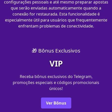
configurações pessoais e até mesmo preparar apostas
que serão enviadas automaticamente quando a
conexão for restaurada. Esta funcionalidade é
especialmente útil para usuários que frequentemente
enfrentam problemas de conectividade.
🎁 Bônus Exclusivos
VIP
Receba bônus exclusivos do Telegram,
promoções especiais e códigos promocionais
únicos!
Ver Bônus