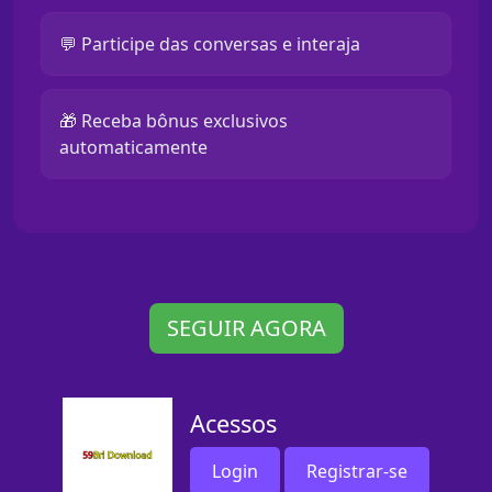
💬 Participe das conversas e interaja
🎁 Receba bônus exclusivos
automaticamente
SEGUIR AGORA
Acessos
Login
Registrar-se