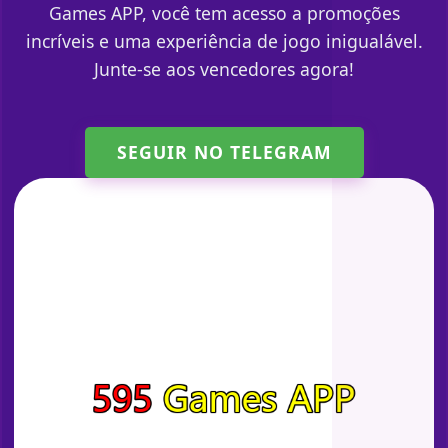
Games APP, você tem acesso a promoções
incríveis e uma experiência de jogo inigualável.
Junte-se aos vencedores agora!
SEGUIR NO TELEGRAM