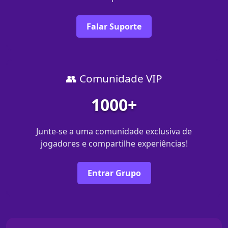
Falar Suporte
👥 Comunidade VIP
1000+
Junte-se a uma comunidade exclusiva de
jogadores e compartilhe experiências!
Entrar Grupo