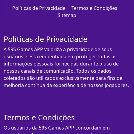
Políticas de Privacidade
Termos e Condições
Sitemap
Políticas de Privacidade
A 595 Games APP valoriza a privacidade de seus
usuários e está empenhada em proteger todas as
informações pessoais fornecidas durante o uso de
nossos canais de comunicação. Todos os dados
coletados são utilizados exclusivamente para fins de
melhoria contínua da experiência de nossos jogadores.
Termos e Condições
Os usuários da 595 Games APP concordam em