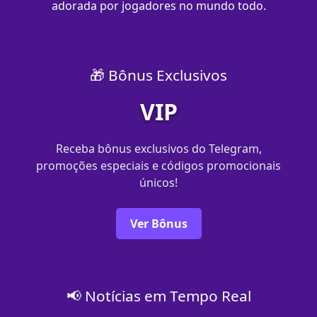
adorada por jogadores no mundo todo.
🎁 Bônus Exclusivos
VIP
Receba bônus exclusivos do Telegram,
promoções especiais e códigos promocionais
únicos!
Ver Bônus
📢 Notícias em Tempo Real