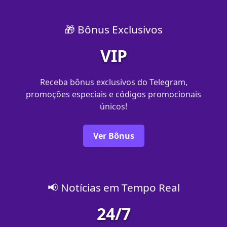
🎁 Bônus Exclusivos
VIP
Receba bônus exclusivos do Telegram,
promoções especiais e códigos promocionais
únicos!
Ver Bônus
📢 Notícias em Tempo Real
24/7