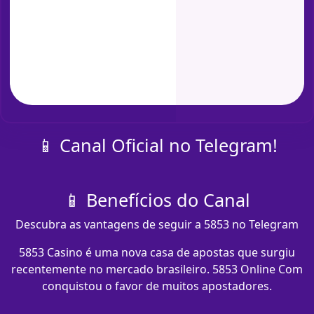
📱 Canal Oficial no Telegram!
📱 Benefícios do Canal
Descubra as vantagens de seguir a 5853 no Telegram
5853 Casino é uma nova casa de apostas que surgiu
recentemente no mercado brasileiro. 5853 Online Com
conquistou o favor de muitos apostadores.