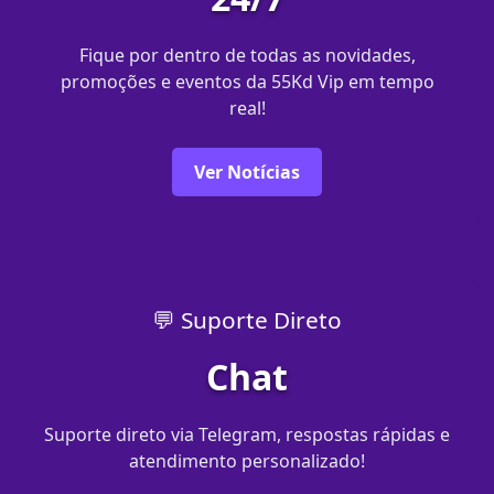
Fique por dentro de todas as novidades,
promoções e eventos da 55Kd Vip em tempo
real!
Ver Notícias
💬 Suporte Direto
Chat
Suporte direto via Telegram, respostas rápidas e
atendimento personalizado!