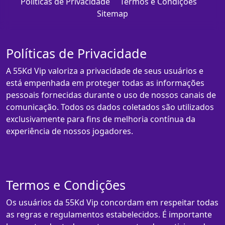
Políticas de Privacidade
Termos e Condições
Sitemap
Políticas de Privacidade
A 55Kd Vip valoriza a privacidade de seus usuários e
está empenhada em proteger todas as informações
pessoais fornecidas durante o uso de nossos canais de
comunicação. Todos os dados coletados são utilizados
exclusivamente para fins de melhoria contínua da
experiência de nossos jogadores.
Termos e Condições
Os usuários da 55Kd Vip concordam em respeitar todas
as regras e regulamentos estabelecidos. É importante