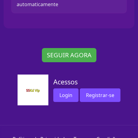
automaticamente
SEGUIR AGORA
Acessos
Login
Registrar-se