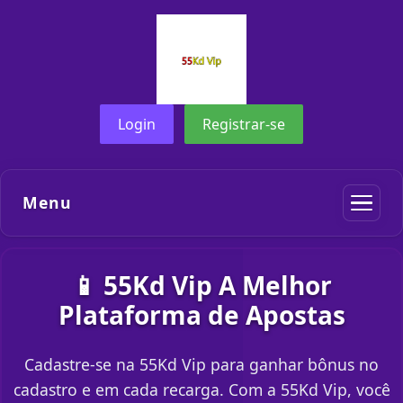
Login
Registrar-se
Menu
📱 55Kd Vip A Melhor
Plataforma de Apostas
Cadastre-se na 55Kd Vip para ganhar bônus no
cadastro e em cada recarga. Com a 55Kd Vip, você