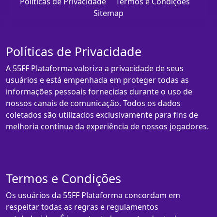
Políticas de Privacidade
Termos e Condições
Sitemap
Políticas de Privacidade
A 55FF Plataforma valoriza a privacidade de seus
usuários e está empenhada em proteger todas as
informações pessoais fornecidas durante o uso de
nossos canais de comunicação. Todos os dados
coletados são utilizados exclusivamente para fins de
melhoria contínua da experiência de nossos jogadores.
Termos e Condições
Os usuários da 55FF Plataforma concordam em
respeitar todas as regras e regulamentos