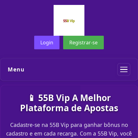
Login
Registrar-se
Menu
📱 55B Vip A Melhor
Plataforma de Apostas
Cadastre-se na 55B Vip para ganhar bônus no
cadastro e em cada recarga. Com a 55B Vip, você