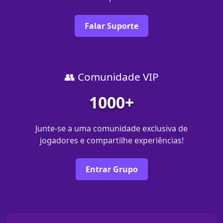
Falar Suporte
👥 Comunidade VIP
1000+
Junte-se a uma comunidade exclusiva de
jogadores e compartilhe experiências!
Entrar Grupo