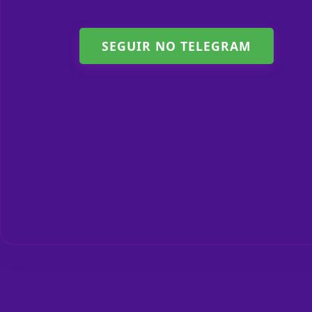
SEGUIR NO TELEGRAM