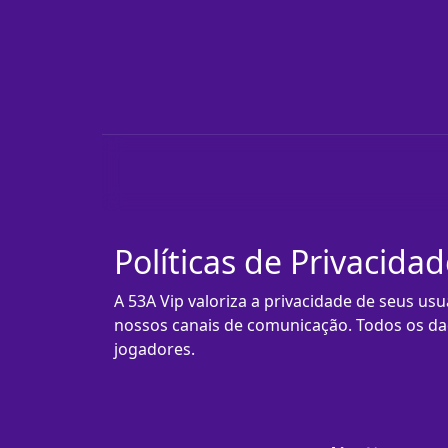
Políticas de Privacida
A 53A Vip valoriza a privacidade de seus u
nossos canais de comunicação. Todos os dad
jogadores.