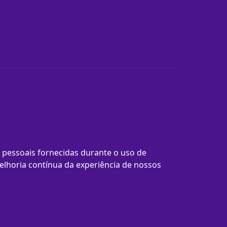
 pessoais fornecidas durante o uso de
elhoria contínua da experiência de nossos