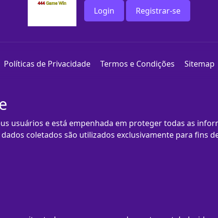
Login
Registrar-se
Políticas de Privacidade
Termos e Condições
Sitemap
de
seus usuários e está empenhada em proteger todas as infor
dados coletados são utilizados exclusivamente para fins d