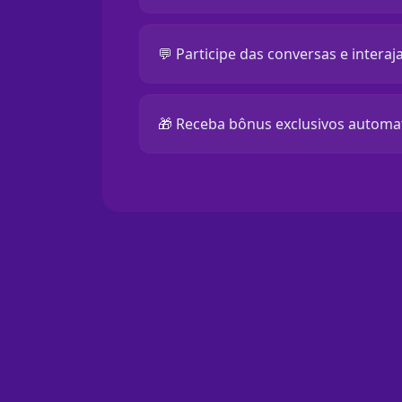
💬 Participe das conversas e interaj
🎁 Receba bônus exclusivos autom