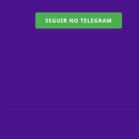
SEGUIR NO TELEGRAM