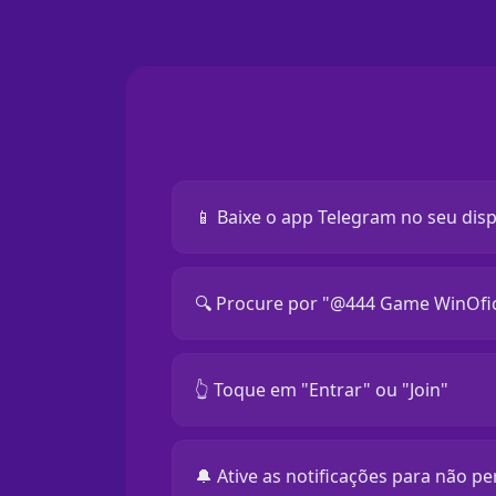
📱 Baixe o app Telegram no seu disp
🔍 Procure por "@444 Game WinOfic
👆 Toque em "Entrar" ou "Join"
🔔 Ative as notificações para não p