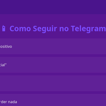
📱 Como Seguir no Telegram
ositivo
ial"
erder nada