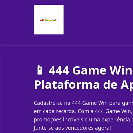
📱 444 Game Win
Plataforma de A
Cadastre-se na 444 Game Win para ganh
em cada recarga. Com a 444 Game Win, 
promoções incríveis e uma experiência d
Junte-se aos vencedores agora!