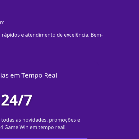
am
s rápidos e atendimento de excelência. Bem-
cias em Tempo Real
24/7
e todas as novidades, promoções e
44 Game Win em tempo real!