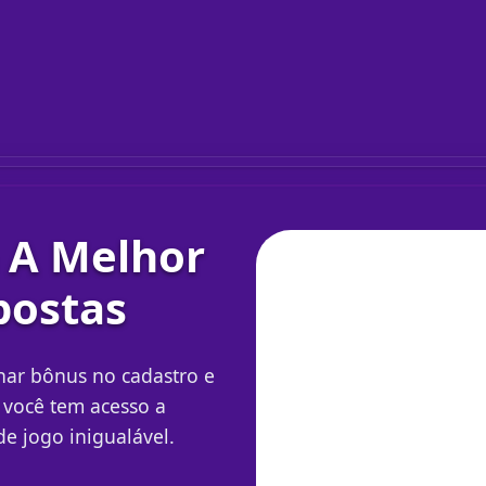
 A Melhor
postas
ar bônus no cadastro e
você tem acesso a
e jogo inigualável.