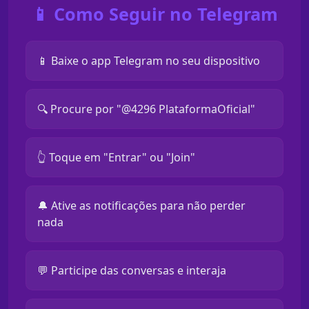
📱 Como Seguir no Telegram
📱 Baixe o app Telegram no seu dispositivo
🔍 Procure por "@4296 PlataformaOficial"
👆 Toque em "Entrar" ou "Join"
🔔 Ative as notificações para não perder
nada
💬 Participe das conversas e interaja