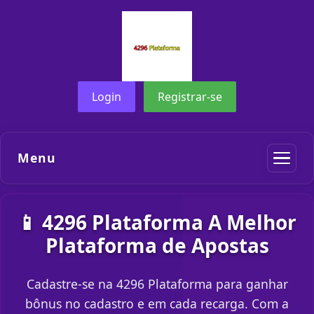
Login
Registrar-se
Menu
📱 4296 Plataforma A Melhor
Plataforma de Apostas
Cadastre-se na 4296 Plataforma para ganhar
bônus no cadastro e em cada recarga. Com a