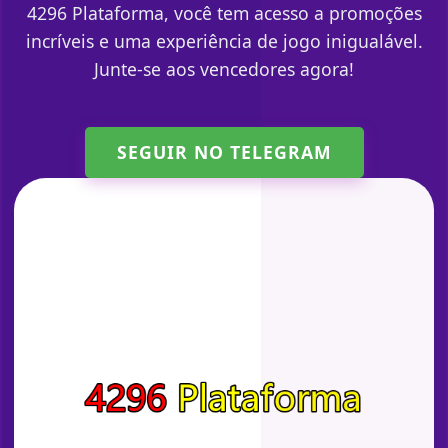
4296 Plataforma, você tem acesso a promoções
incríveis e uma experiência de jogo inigualável.
Junte-se aos vencedores agora!
SEGUIR NO TELEGRAM