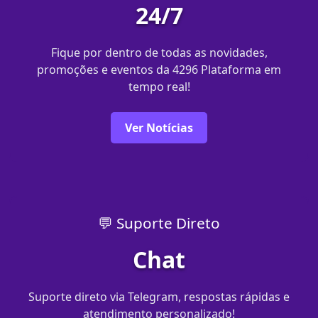
24/7
Fique por dentro de todas as novidades,
promoções e eventos da 4296 Plataforma em
tempo real!
Ver Notícias
💬 Suporte Direto
Chat
Suporte direto via Telegram, respostas rápidas e
atendimento personalizado!