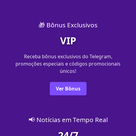
🎁 Bônus Exclusivos
VIP
Receba bônus exclusivos do Telegram,
promoções especiais e códigos promocionais
únicos!
Ver Bônus
📢 Notícias em Tempo Real
24/7