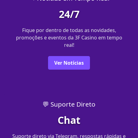
24/7
Fique por dentro de todas as novidades,
promoções e eventos da 3F Casino em tempo
real!
Ver Notícias
💬 Suporte Direto
Chat
Suporte direto via Telegram, respostas rápidas e