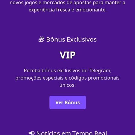
novos jogos e mercados de apostas para manter a
experiência fresca e emocionante.
🎁 Bônus Exclusivos
VIP
Receba bônus exclusivos do Telegram,
promoções especiais e códigos promocionais
únicos!
Ver Bônus
📢 Notícias em Tempo Real