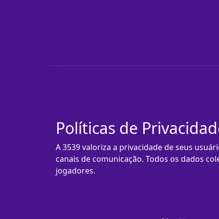
Políticas de Privacida
A 3539 valoriza a privacidade de seus usuá
canais de comunicação. Todos os dados cole
jogadores.