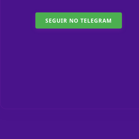
SEGUIR NO TELEGRAM