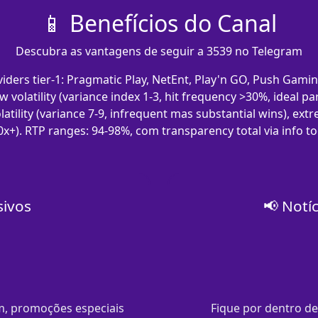
📱 Benefícios do Canal
Descubra as vantagens de seguir a 3539 no Telegram
viders tier-1: Pragmatic Play, NetEnt, Play'n GO, Push Gamin
volatility (variance index 1-3, hit frequency >30%, ideal pa
latility (variance 7-9, infrequent mas substantial wins), extr
0x+). RTP ranges: 94-98%, com transparency total via info too
sivos
📢 Notí
m, promoções especiais
Fique por dentro d