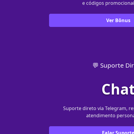
e códigos promocionai
Ver Bônus
💬 Suporte Di
Cha
Suporte direto via Telegram, r
atendimento persona
Falar Suport