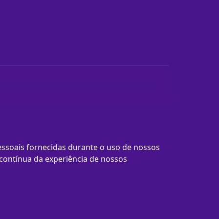
essoais fornecidas durante o uso de nossos
 contínua da experiência de nossos