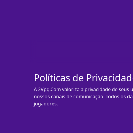
Políticas de Privacida
A 2Vpg.Com valoriza a privacidade de seus
nossos canais de comunicação. Todos os dad
jogadores.