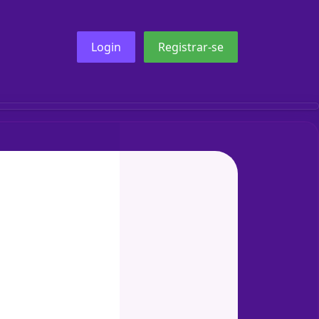
Login
Registrar-se