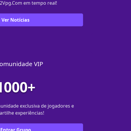
 2Vpg.Com em tempo real!
Ver Notícias
Comunidade VIP
1000+
unidade exclusiva de jogadores e
rtilhe experiências!
Entrar Grupo