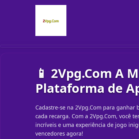
📱 2Vpg.Com A M
Plataforma de A
Cadastre-se na 2Vpg.Com para ganhar 
cada recarga. Com a 2Vpg.Com, você t
incríveis e uma experiência de jogo inig
vencedores agora!