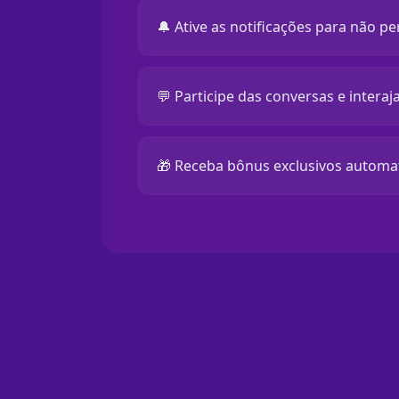
🔔 Ative as notificações para não p
💬 Participe das conversas e interaj
🎁 Receba bônus exclusivos autom