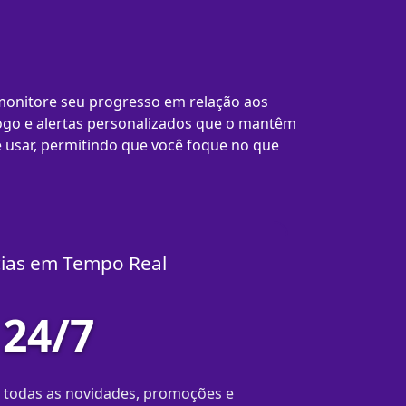
onitore seu progresso em relação aos
 jogo e alertas personalizados que o mantêm
e usar, permitindo que você foque no que
cias em Tempo Real
24/7
e todas as novidades, promoções e