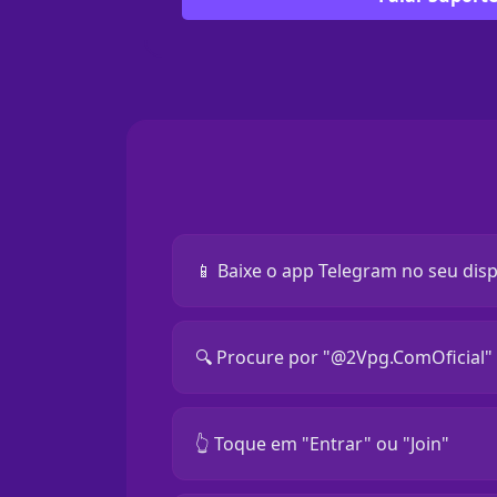
📱 Baixe o app Telegram no seu disp
🔍 Procure por "@2Vpg.ComOficial"
👆 Toque em "Entrar" ou "Join"