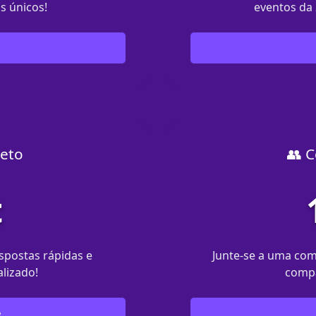
s únicos!
eventos da
reto
👥 
t
espostas rápidas e
Junte-se a uma com
lizado!
compa
e