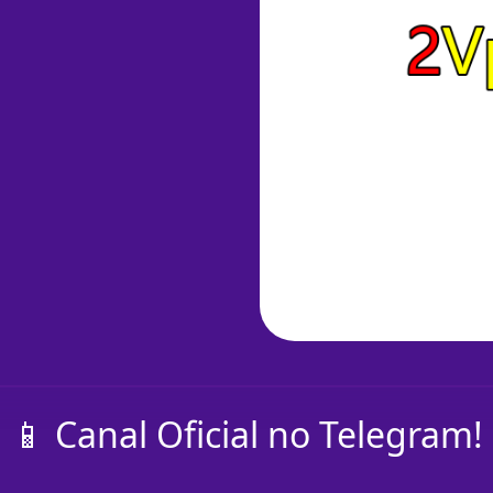
📱 Canal Oficial no Telegram!