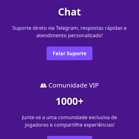
Chat
Suporte direto via Telegram, respostas rápidas e
atendimento personalizado!
Falar Suporte
👥 Comunidade VIP
1000+
Junte-se a uma comunidade exclusiva de
jogadores e compartilhe experiências!