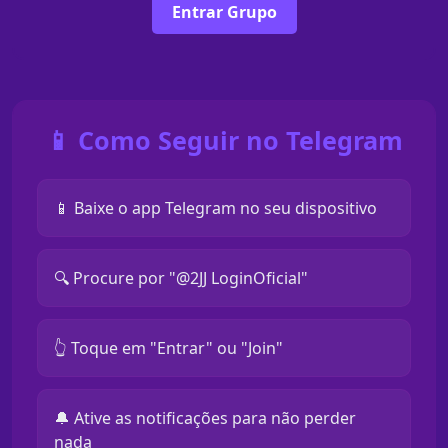
Entrar Grupo
📱 Como Seguir no Telegram
📱 Baixe o app Telegram no seu dispositivo
🔍 Procure por "@2JJ LoginOficial"
👆 Toque em "Entrar" ou "Join"
🔔 Ative as notificações para não perder
nada