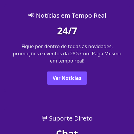
📢 Notícias em Tempo Real
24/7
Fique por dentro de todas as novidades,
promoções e eventos da 28G Com Paga Mesmo
em tempo real!
Ver Notícias
💬 Suporte Direto
Chat