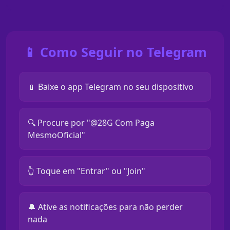
📱 Como Seguir no Telegram
📱 Baixe o app Telegram no seu dispositivo
🔍 Procure por "@28G Com Paga
MesmoOficial"
👆 Toque em "Entrar" ou "Join"
🔔 Ative as notificações para não perder
nada