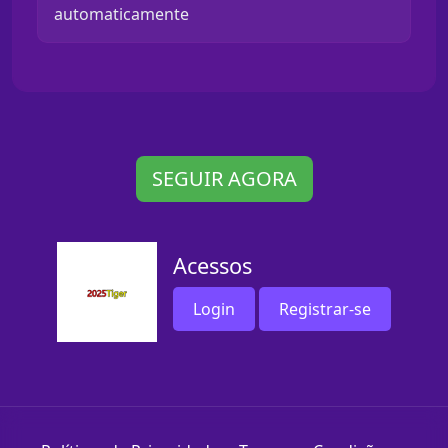
automaticamente
SEGUIR AGORA
Acessos
Login
Registrar-se