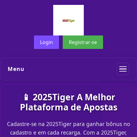
Login
Registrar-se
Menu
📱 2025Tiger A Melhor
Plataforma de Apostas
Cadastre-se na 2025Tiger para ganhar bônus no
cadastro e em cada recarga. Com a 2025Tiger,