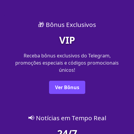
🎁 Bônus Exclusivos
VIP
Receba bônus exclusivos do Telegram,
promoções especiais e códigos promocionais
únicos!
Ver Bônus
📢 Notícias em Tempo Real
24/7