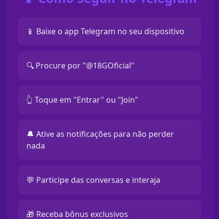
📱 Baixe o app Telegram no seu dispositivo
🔍 Procure por "@18GOficial"
👆 Toque em "Entrar" ou "Join"
🔔 Ative as notificações para não perder
nada
💬 Participe das conversas e interaja
🎁 Receba bônus exclusivos