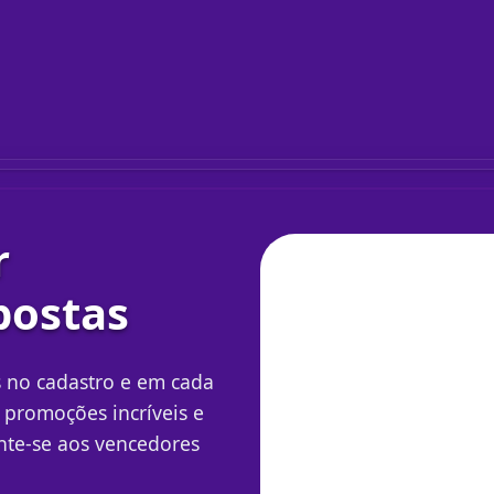
r
postas
 no cadastro e em cada
 promoções incríveis e
unte-se aos vencedores