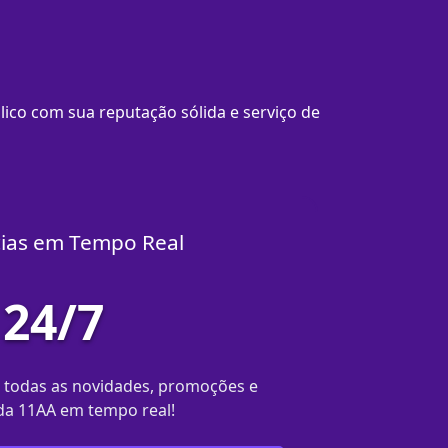
lico com sua reputação sólida e serviço de
cias em Tempo Real
24/7
e todas as novidades, promoções e
da 11AA em tempo real!