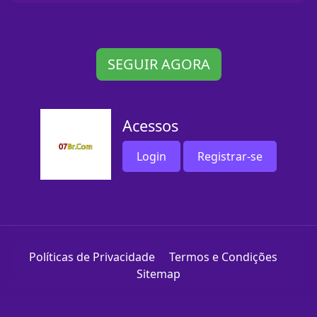
SEGUIR AGORA
Acessos
Login
Registrar-se
Políticas de Privacidade
Termos e Condições
Sitemap