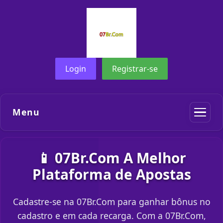
Login
Registrar-se
Menu
📱 07Br.Com A Melhor
Plataforma de Apostas
Cadastre-se na 07Br.Com para ganhar bônus no
cadastro e em cada recarga. Com a 07Br.Com,