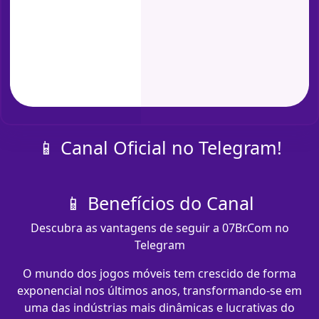
📱 Canal Oficial no Telegram!
📱 Benefícios do Canal
Descubra as vantagens de seguir a 07Br.Com no
Telegram
O mundo dos jogos móveis tem crescido de forma
exponencial nos últimos anos, transformando-se em
uma das indústrias mais dinâmicas e lucrativas do