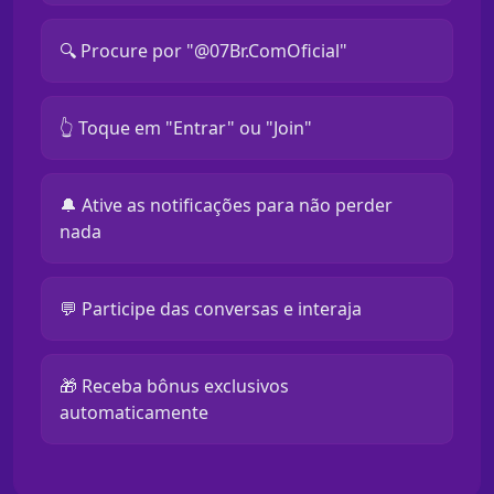
🔍 Procure por "@07Br.ComOficial"
👆 Toque em "Entrar" ou "Join"
🔔 Ative as notificações para não perder
nada
💬 Participe das conversas e interaja
🎁 Receba bônus exclusivos
automaticamente