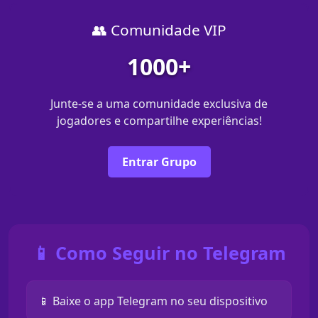
👥 Comunidade VIP
1000+
Junte-se a uma comunidade exclusiva de
jogadores e compartilhe experiências!
Entrar Grupo
📱 Como Seguir no Telegram
📱 Baixe o app Telegram no seu dispositivo