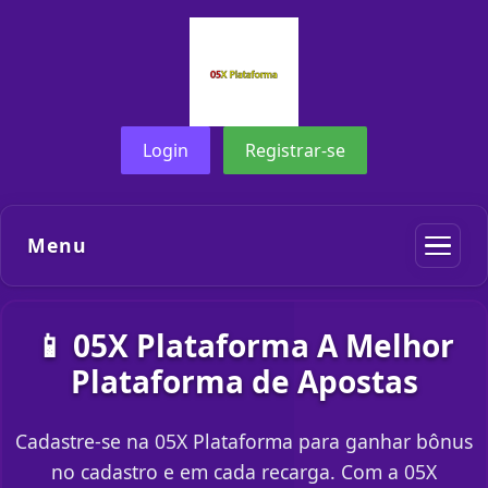
Login
Registrar-se
Menu
📱 05X Plataforma A Melhor
Plataforma de Apostas
Cadastre-se na 05X Plataforma para ganhar bônus
no cadastro e em cada recarga. Com a 05X