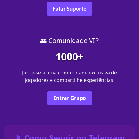
Falar Suporte
👥 Comunidade VIP
1000+
Junte-se a uma comunidade exclusiva de
jogadores e compartilhe experiências!
Entrar Grupo
📱 Como Seguir no Telegram