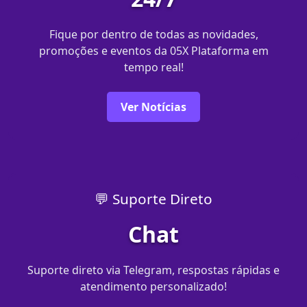
Fique por dentro de todas as novidades,
promoções e eventos da 05X Plataforma em
tempo real!
Ver Notícias
💬 Suporte Direto
Chat
Suporte direto via Telegram, respostas rápidas e
atendimento personalizado!